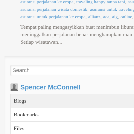
asuransi perjalanan ke eropa
traveling happy tanpa tapi
asu
asuransi perjalanan wisata domestik
asuransi untuk travelin
asuransi untuk perjalanan ke eropa
allianz
aca
aig
online
Tempat paling mengasyikkan buat menimbun liburan
meninggalkan perjalanan benar mengharapkan mau b
Setiap wisatawan...
Spencer McConnell
Blogs
Bookmarks
Files