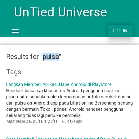
UnTied Universe
LOG IN
Results for "
pulsa
"
Tags
Langkah Membeli Aplikasi Hape Android di Playstore
Handset biasanya khusus os Android pengguna saat ini
progresif disebabkan oleh kemampuan untuk membeli dari bit
dari pulsa os Android app pada Lihat online Bersenang-senang
dengan bermain Toko . ponsel Android handset pengguna
sekarang tidak lagi perlu ke pembelia...
Tags: pulsa, beli pulsa, isi pulsa
65 days ago