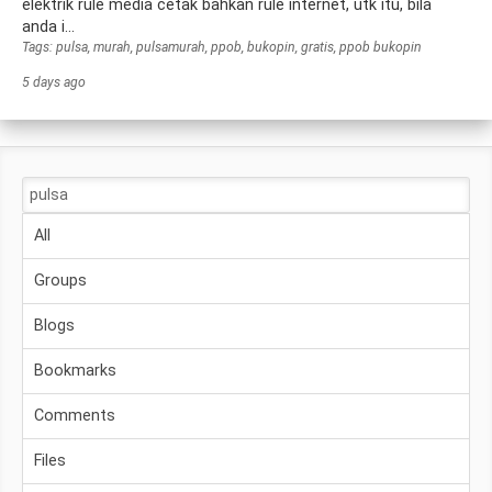
elektrik rule media cetak bahkan rule internet, utk itu, bila
anda i...
Tags: pulsa, murah, pulsamurah, ppob, bukopin, gratis, ppob bukopin
5 days ago
All
Groups
Blogs
Bookmarks
Comments
Files