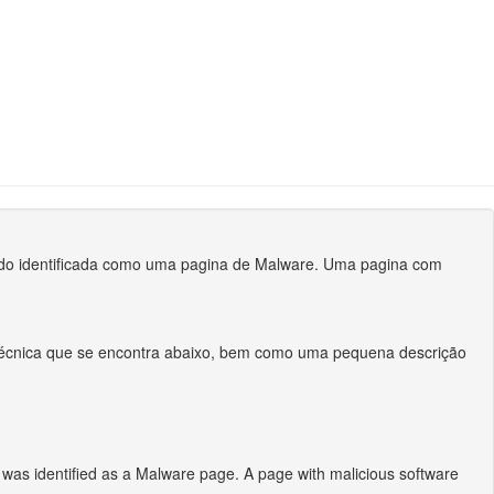
r tido identificada como uma pagina de Malware. Uma pagina com
 técnica que se encontra abaixo, bem como uma pequena descrição
t was identified as a Malware page. A page with malicious software