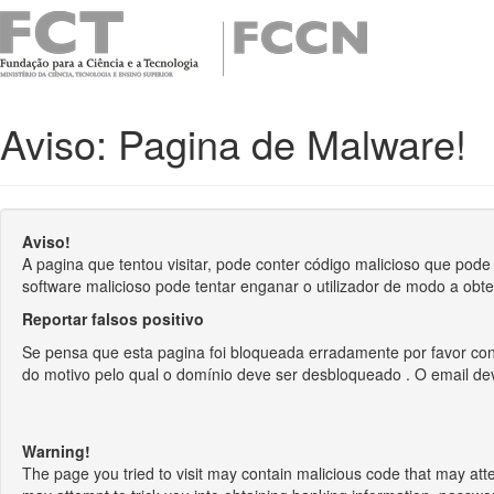
Aviso: Pagina de Malware!
Aviso!
A pagina que tentou visitar, pode conter código malicioso que pod
software malicioso pode tentar enganar o utilizador de modo a obte
Reportar falsos positivo
Se pensa que esta pagina foi bloqueada erradamente por favor co
do motivo pelo qual o domínio deve ser desbloqueado . O email de
Warning!
The page you tried to visit may contain malicious code that may att