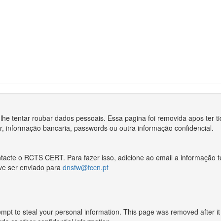
e lhe tentar roubar dados pessoais. Essa pagina foi removida apos te
r, informação bancaria, passwords ou outra informação confidencial.
ntacte o RCTS CERT. Para fazer isso, adicione ao email a informação
ve ser enviado para
dnsfw@fccn.pt
empt to steal your personal information. This page was removed after i