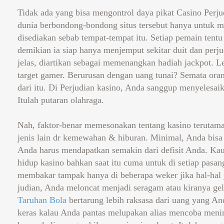
Tidak ada yang bisa mengontrol daya pikat Casino Perju
dunia berbondong-bondong situs tersebut hanya untuk 
disediakan sebab tempat-tempat itu. Setiap pemain ten
demikian ia siap hanya menjemput sekitar duit dan per
jelas, diartikan sebagai memenangkan hadiah jackpot. 
target gamer. Berurusan dengan uang tunai? Semata oran
dari itu. Di Perjudian kasino, Anda sanggup menyelesa
Itulah putaran olahraga.
Nah, faktor-benar memesonakan tentang kasino teruta
jenis lain dr kemewahan & hiburan. Minimal, Anda bisa
Anda harus mendapatkan semakin dari defisit Anda. Ka
hidup kasino bahkan saat itu cuma untuk di setiap pasan
membakar tampak hanya di beberapa weker jika hal-hal
judian, Anda meloncat menjadi seragam atau kiranya gela
Taruhan Bola
bertarung lebih raksasa dari uang yang And
keras kalau Anda pantas melupakan alias mencoba men