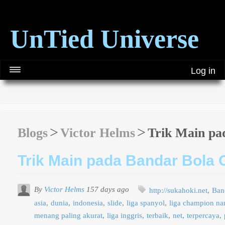
UnTied Universe
Log in
Blogs
Victor Helms
Trik Main pa
Trik Main pada Bandar Bola 
By
Victor Helms
157 days ago
http://sukahoki.net
Ban
asia
dunia
indonesia
slide
liga spanyol
liga champion na
menang paling akurat
liga inggris
terbaik
net
terpercaya