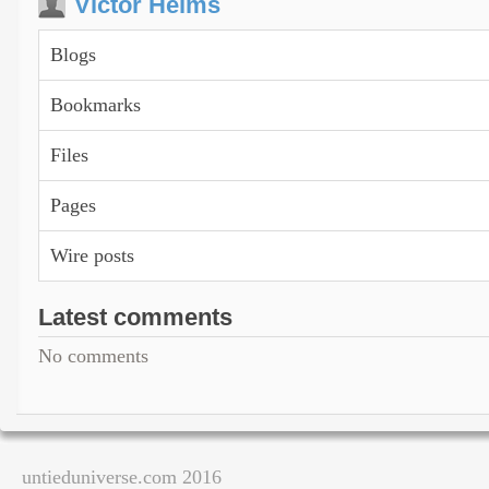
Victor Helms
Blogs
Bookmarks
Files
Pages
Wire posts
Latest comments
No comments
untieduniverse.com 2016